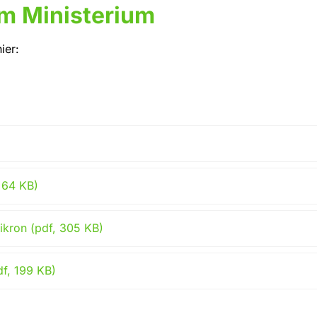
em Ministerium
ier:
 64 KB)
ikron (pdf, 305 KB)
f, 199 KB)