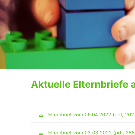
Aktuelle Elternbriefe
Elternbrief vom 06.04.2022 (pdf, 202
Elternbrief vom 03.03.2022 (pdf, 288