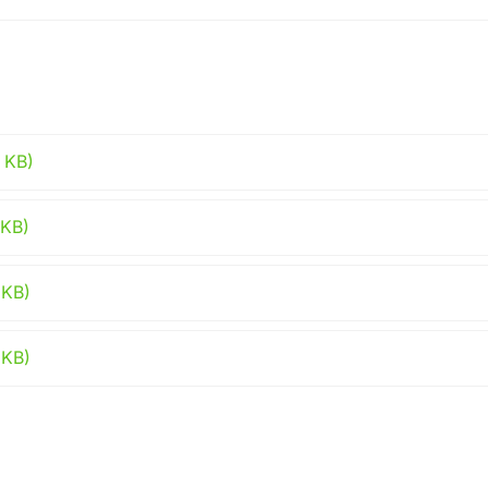
 KB)
 KB)
 KB)
 KB)