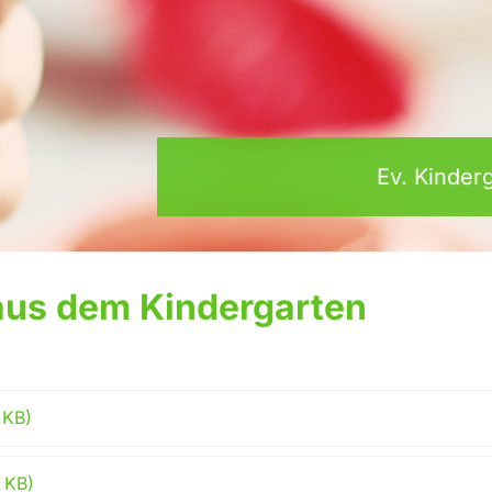
Ev. Kinde
 aus dem Kindergarten
 KB)
 KB)