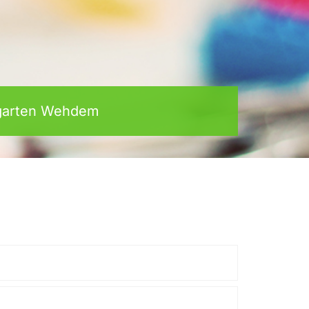
rgarten Wehdem