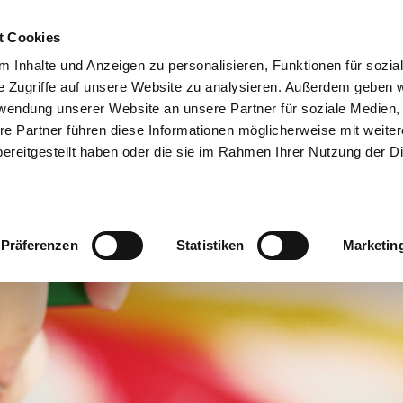
t Cookies
GEMEINE INFORMATIONEN
ANGEBOT
GRUPPEN UND RÄUME
 Inhalte und Anzeigen zu personalisieren, Funktionen für sozia
e Zugriffe auf unsere Website zu analysieren. Außerdem geben w
rwendung unserer Website an unsere Partner für soziale Medien
DERTAGESSTÄTTE "WEHDEM"
re Partner führen diese Informationen möglicherweise mit weite
ereitgestellt haben oder die sie im Rahmen Ihrer Nutzung der D
Präferenzen
Statistiken
Marketin