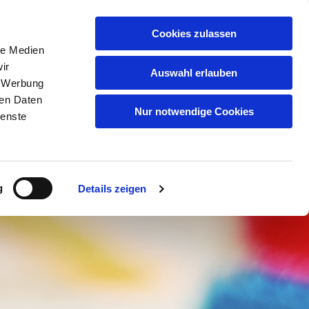
TERMINKALENDER
Cookies zulassen
le Medien
ir
Auswahl erlauben
, Werbung
ren Daten
Nur notwendige Cookies
ienste
g
Details zeigen