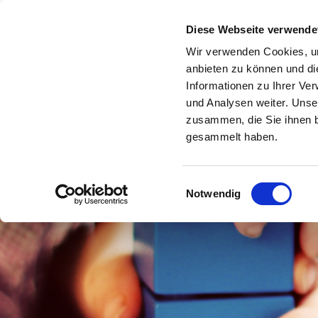
Ev. Kindergarten
Diese Webseite verwende
ALL
Wehdem
Wir verwenden Cookies, um
anbieten zu können und di
Informationen zu Ihrer Ve
und Analysen weiter. Unse
zusammen, die Sie ihnen b
gesammelt haben.
Einwilligungsauswahl
Notwendig