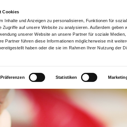
t Cookies
GEMEINE INFORMATIONEN
ANGEBOT
GRUPPEN UND RÄUME
 Inhalte und Anzeigen zu personalisieren, Funktionen für sozia
e Zugriffe auf unsere Website zu analysieren. Außerdem geben w
rwendung unserer Website an unsere Partner für soziale Medien
re Partner führen diese Informationen möglicherweise mit weite
ereitgestellt haben oder die sie im Rahmen Ihrer Nutzung der D
Präferenzen
Statistiken
Marketin