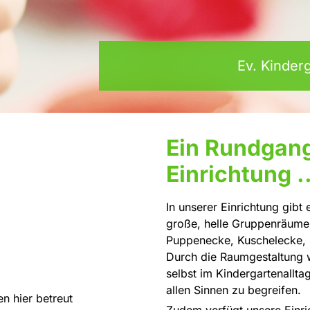
Ev. Kinde
Ein Rundgang
Einrichtung ..
In unserer Einrichtung gibt
große, helle Gruppenräume 
Puppenecke, Kuschelecke,
Durch die Raumgestaltung w
selbst im Kindergartenallt
allen Sinnen zu begreifen.
n hier betreut