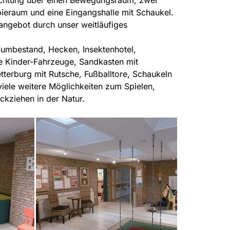
ichtung über einen Bewegungsraum, zwei
ieraum und eine Eingangshalle mit Schaukel.
ngebot durch unser weitläufiges
Baumbestand, Hecken, Insektenhotel,
ie Kinder-Fahrzeuge, Sandkasten mit
tterburg mit Rutsche, Fußballtore, Schaukeln
viele weitere Möglichkeiten zum Spielen,
kziehen in der Natur.