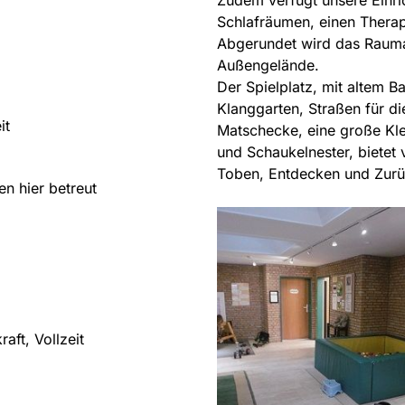
Zudem verfügt unsere Einr
Schlafräumen, einen Therap
Abgerundet wird das Rauma
Außengelände.
Der Spielplatz, mit altem 
Klanggarten, Straßen für d
it
Matschecke, eine große Kle
und Schaukelnester, bietet 
Toben, Entdecken und Zurüc
en hier betreut
aft, Vollzeit