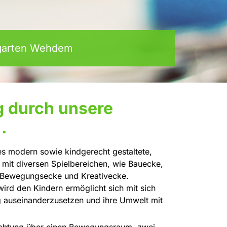
rgarten Wehdem
 durch unsere
.
 es modern sowie kindgerecht gestaltete,
mit diversen Spielbereichen, wie Bauecke,
 Bewegungsecke und Kreativecke.
ird den Kindern ermöglicht sich mit sich
ag auseinanderzusetzen und ihre Umwelt mit